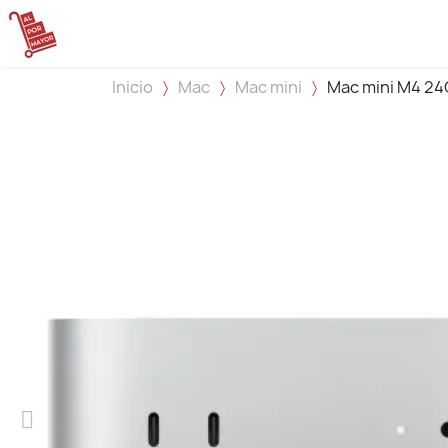
Inicio
Mac
Mac mini
Mac mini M4 2