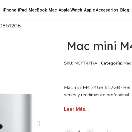
iPhone
iPad
MacBook
Mac
Apple Watch
Apple Accesorios
Blog
4GB 512GB
Mac mini M
SKU
MCYT4YP/A
Categoría
Mac 
Mac mini M4 24GB 512GB · Ref.
series y rendimiento profesional.
revendedores.
Leer Más...