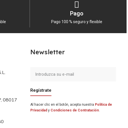
Pago
able
Pago 100 % seguro y flexible
Newsletter
.L.
Regístrate
5ª, 08017
Al hacer clic en el botón, acepta nuestra
Política de
Privacidad
y
Condiciones de Contratación
.
80