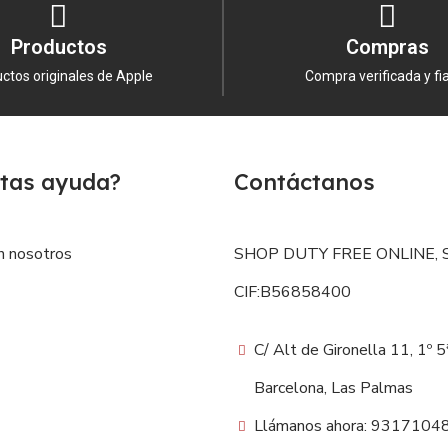
Productos
Compras
ctos originales de Apple
Compra verificada y fi
tas ayuda?
Contáctanos
n nosotros
SHOP DUTY FREE ONLINE, S
CIF:B56858400
C/ Alt de Gironella 11, 1º 
Barcelona, Las Palmas
Llámanos ahora: 9317104