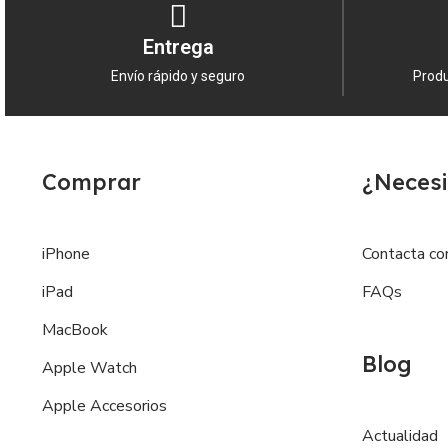
Entrega
Envío rápido y seguro
Produ
Comprar
¿Necesi
iPhone
Contacta co
iPad
FAQs
MacBook
Blog
Apple Watch
Apple Accesorios
Actualidad