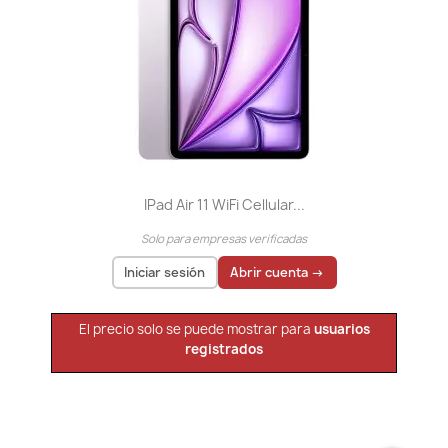
IPad Air 11 WiFi Cellular...
Solo para empresas verificadas
Iniciar sesión
Abrir cuenta →
El precio solo se puede mostrar para
usuarios
registrados