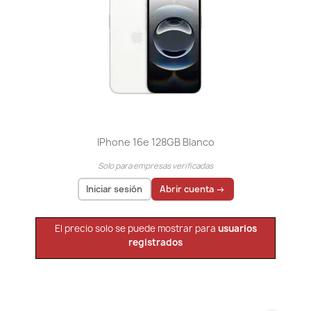
IPhone 16e 128GB Blanco
Solo para empresas verificadas
Iniciar sesión
Abrir cuenta →
El precio solo se puede mostrar para
usuarios
registrados