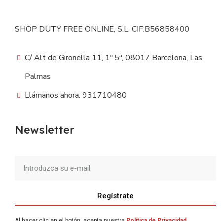
SHOP DUTY FREE ONLINE, S.L. CIF:B56858400
C/ Alt de Gironella 11, 1º 5ª, 08017 Barcelona, Las
Palmas
Llámanos ahora: 931710480
Newsletter
Regístrate
Al hacer clic en el botón, acepta nuestra
Política de Privacidad