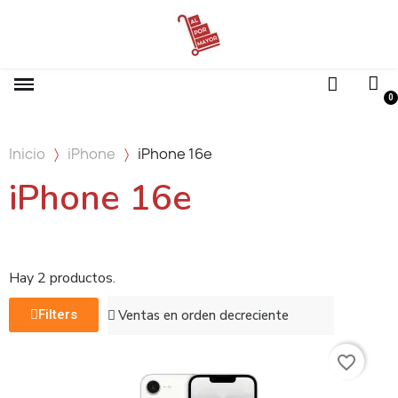
Inicio
iPhone
iPhone 16e
iPhone 16e
Hay 2 productos.
Filters
favorite_border