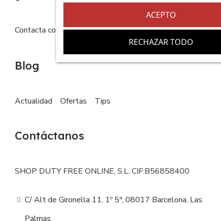
ACEPTO
Contacta con nosotros
FAQs
RECHAZAR TODO
Blog
Actualidad
Ofertas
Tips
Contáctanos
SHOP DUTY FREE ONLINE, S.L. CIF:B56858400
C/ Alt de Gironella 11, 1º 5ª, 08017 Barcelona, Las
Palmas