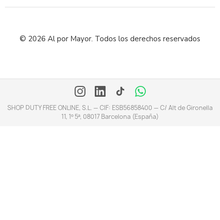
© 2026 Al por Mayor. Todos los derechos reservados
SHOP DUTY FREE ONLINE, S.L. — CIF: ESB56858400 — C/ Alt de Gironella
11, 1º 5ª, 08017 Barcelona (España)