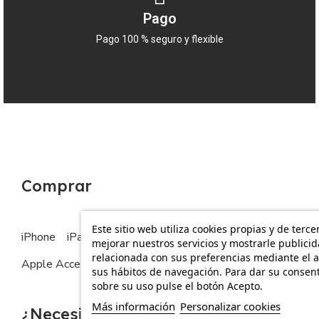
Pago
Pago 100 % seguro y flexible
Comprar
Este sitio web utiliza cookies propias y de terce
iPhone
iPad
MacBook
Apple Watch
mejorar nuestros servicios y mostrarle publici
relacionada con sus preferencias mediante el a
Apple Accesorios
sus hábitos de navegación. Para dar su consen
sobre su uso pulse el botón Acepto.
Más información
Personalizar cookies
¿Necesitas ayuda?