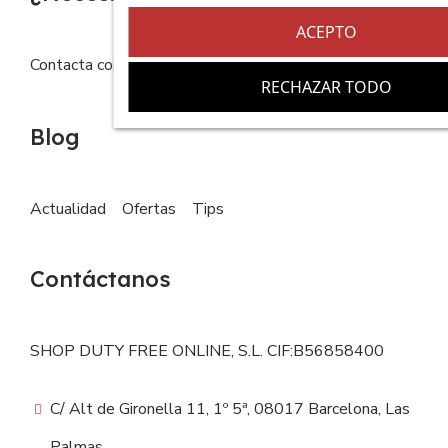
ACEPTO
Contacta con nosotros
FAQs
RECHAZAR TODO
Blog
Actualidad
Ofertas
Tips
Contáctanos
SHOP DUTY FREE ONLINE, S.L. CIF:B56858400
C/ Alt de Gironella 11, 1º 5ª, 08017 Barcelona, Las
Palmas