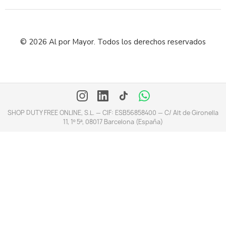
© 2026 Al por Mayor. Todos los derechos reservados
SHOP DUTY FREE ONLINE, S.L. — CIF: ESB56858400 — C/ Alt de Gironella
11, 1º 5ª, 08017 Barcelona (España)