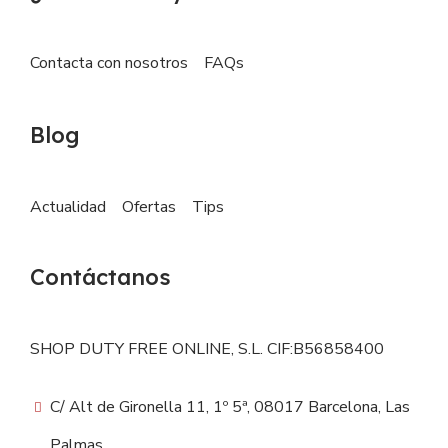
Contacta con nosotros
FAQs
Blog
Actualidad
Ofertas
Tips
Contáctanos
SHOP DUTY FREE ONLINE, S.L. CIF:B56858400
C/ Alt de Gironella 11, 1º 5ª, 08017 Barcelona, Las
Palmas