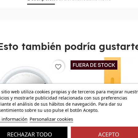
Esto también podría gustart
FUERA DE STOCK
favorite_border
 sitio web utiliza cookies propias y de terceros para mejorar nuest
icios y mostrarle publicidad relacionada con sus preferencias
ante el análisis de sus hábitos de navegación. Para dar su
entimiento sobre su uso pulse el botón Acepto.
 información
Personalizar cookies
RECHAZAR TODO
ACEPTO