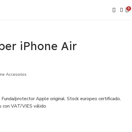
er iPhone Air
one Accesorios
Funda/protector Apple original. Stock europeo certificado,
s con VAT/VIES válido.