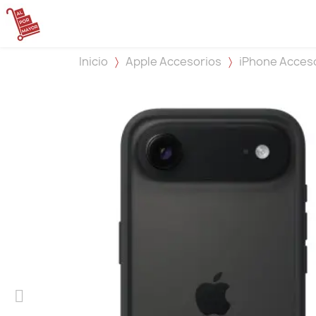
Inicio
Apple Accesorios
iPhone Acces