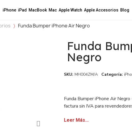
iPhone
iPad
MacBook
Mac
Apple Watch
Apple Accesorios
Blog
orios
Funda Bumper iPhone Air Negro
Funda Bump
Negro
SKU
MH004ZM/A
Categoría
iPh
Funda Bumper iPhone Air Negro · 
factura sin IVA para revendedore
Leer Más...