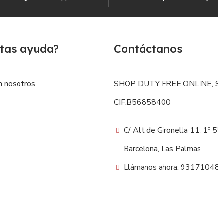
tas ayuda?
Contáctanos
n nosotros
SHOP DUTY FREE ONLINE, S
CIF:B56858400
C/ Alt de Gironella 11, 1º 
Barcelona, Las Palmas
Llámanos ahora: 9317104