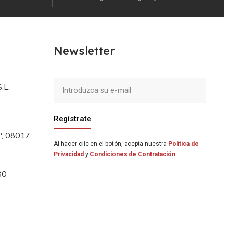
Newsletter
.L.
Regístrate
5ª, 08017
Al hacer clic en el botón, acepta nuestra
Política de
Privacidad
y
Condiciones de Contratación
.
80