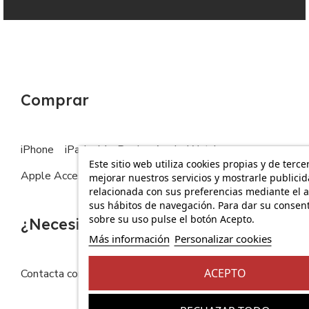
Comprar
iPhone
iPad
MacBook
Apple Watch
Este sitio web utiliza cookies propias y de terce
Apple Accesorios
mejorar nuestros servicios y mostrarle publici
relacionada con sus preferencias mediante el a
sus hábitos de navegación. Para dar su consen
sobre su uso pulse el botón Acepto.
¿Necesitas ayuda?
Más información
Personalizar cookies
ACEPTO
Contacta con nosotros
FAQs