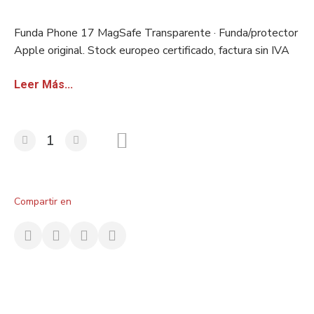
Funda Phone 17 MagSafe Transparente · Funda/protector
Apple original. Stock europeo certificado, factura sin IVA
para revendedores con VAT/VIES válido.
Leer Más...
Compartir en