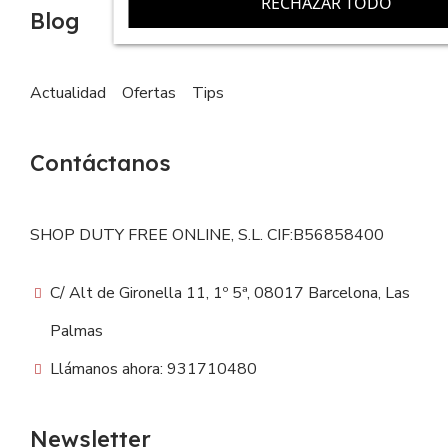
RECHAZAR TODO
Blog
Actualidad
Ofertas
Tips
Contáctanos
SHOP DUTY FREE ONLINE, S.L. CIF:B56858400
C/ Alt de Gironella 11, 1º 5ª, 08017 Barcelona, Las
Palmas
Llámanos ahora: 931710480
Newsletter