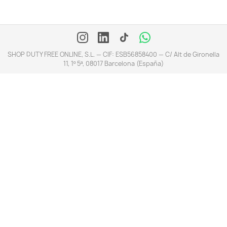
SHOP DUTY FREE ONLINE, S.L. — CIF: ESB56858400 — C/ Alt de Gironella
11, 1º 5ª, 08017 Barcelona (España)