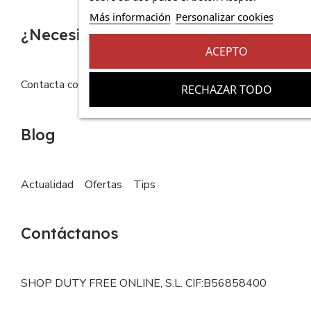
Más información
Personalizar cookies
¿Necesitas ayuda?
ACEPTO
Contacta con nosotros
FAQs
RECHAZAR TODO
Blog
Actualidad
Ofertas
Tips
Contáctanos
SHOP DUTY FREE ONLINE, S.L. CIF:B56858400