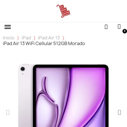
Inicio
iPad
iPad Air 13
iPad Air 13 WiFi Cellular 512GB Morado