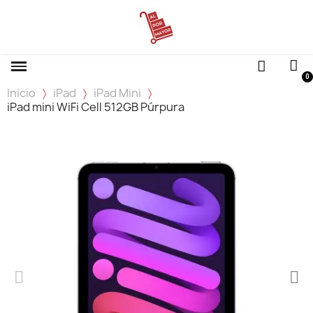
Inicio
iPad
iPad Mini
iPad mini WiFi Cell 512GB Púrpura