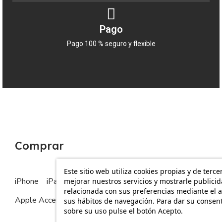
Pago
Pago 100 % seguro y flexible
Comprar
Este sitio web utiliza cookies propias y de terce
iPhone
iPad
MacBook
Apple Watch
mejorar nuestros servicios y mostrarle publici
relacionada con sus preferencias mediante el a
Apple Accesorios
sus hábitos de navegación. Para dar su consen
sobre su uso pulse el botón Acepto.