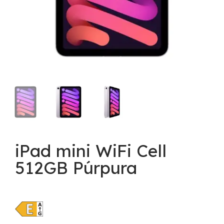
iPad mini WiFi Cell
512GB Púrpura