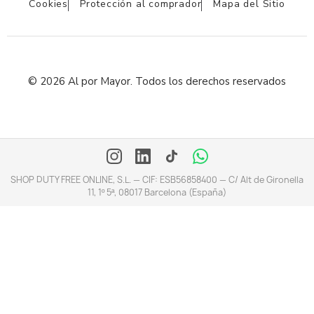
Cookies
Protección al comprador
Mapa del Sitio
© 2026 Al por Mayor. Todos los derechos reservados
SHOP DUTY FREE ONLINE, S.L. — CIF: ESB56858400 — C/ Alt de Gironella
11, 1º 5ª, 08017 Barcelona (España)