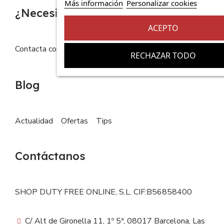
Más información
Personalizar cookies
¿Necesitas ayuda?
ACEPTO
Contacta con nosotros
FAQs
RECHAZAR TODO
Blog
Actualidad
Ofertas
Tips
Contáctanos
SHOP DUTY FREE ONLINE, S.L. CIF:B56858400
C/ Alt de Gironella 11, 1º 5ª, 08017 Barcelona, Las