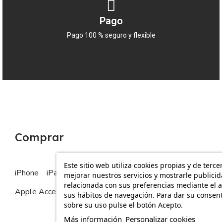
Pago
Pago 100 % seguro y flexible
Comprar
Este sitio web utiliza cookies propias y de terce
iPhone
iPad
MacBook
Apple Watch
mejorar nuestros servicios y mostrarle publici
relacionada con sus preferencias mediante el a
Apple Accesorios
sus hábitos de navegación. Para dar su consen
sobre su uso pulse el botón Acepto.
Más información
Personalizar cookies