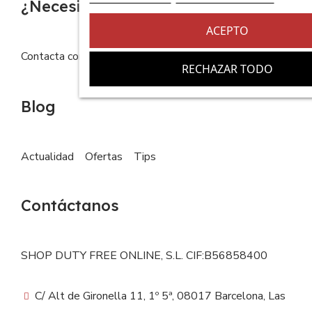
¿Necesitas ayuda?
ACEPTO
Contacta con nosotros
FAQs
RECHAZAR TODO
Blog
Actualidad
Ofertas
Tips
Contáctanos
SHOP DUTY FREE ONLINE, S.L. CIF:B56858400
C/ Alt de Gironella 11, 1º 5ª, 08017 Barcelona, Las