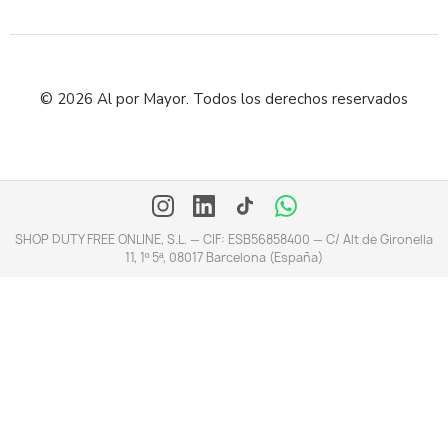
© 2026 Al por Mayor. Todos los derechos reservados
SHOP DUTY FREE ONLINE, S.L. — CIF: ESB56858400 — C/ Alt de Gironella
11, 1º 5ª, 08017 Barcelona (España)