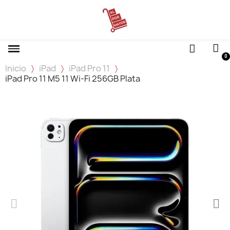
Inicio
iPad
iPad Pro 11
iPad Pro 11 M5 11 Wi‑Fi 256GB Plata