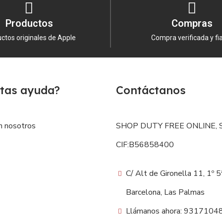
Productos
Compras
ctos originales de Apple
Compra verificada y fi
tas ayuda?
Contáctanos
n nosotros
SHOP DUTY FREE ONLINE, S
CIF:B56858400
C/ Alt de Gironella 11, 1º 
Barcelona, Las Palmas
Llámanos ahora: 9317104