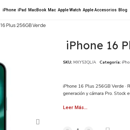
iPhone
iPad
MacBook
Mac
Apple Watch
Apple Accesorios
Blog
 16 Plus 256GB Verde
iPhone 16 P
SKU
MXY53QL/A
Categoría
iPho
iPhone 16 Plus 256GB Verde · R
generación y cámara Pro. Stock eu
revendedores.
Leer Más...