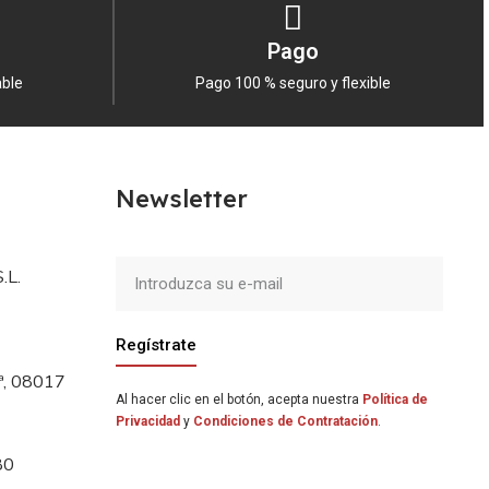
Pago
able
Pago 100 % seguro y flexible
Newsletter
.L.
Regístrate
5ª, 08017
Al hacer clic en el botón, acepta nuestra
Política de
Privacidad
y
Condiciones de Contratación
.
80