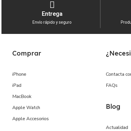
Entrega
Envío rápido y seguro
Produ
Comprar
¿Necesi
iPhone
Contacta co
iPad
FAQs
MacBook
Blog
Apple Watch
Apple Accesorios
Actualidad