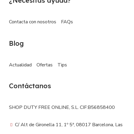
¿Necesitas ayuda?
Contacta con nosotros
FAQs
Blog
Actualidad
Ofertas
Tips
Contáctanos
SHOP DUTY FREE ONLINE, S.L. CIF:B56858400
C/ Alt de Gironella 11, 1º 5ª, 08017 Barcelona, Las