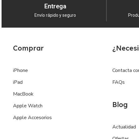
Entrega
Envío rápido y seguro
Produ
Comprar
¿Necesi
iPhone
Contacta co
iPad
FAQs
MacBook
Blog
Apple Watch
Apple Accesorios
Actualidad
Ofertas