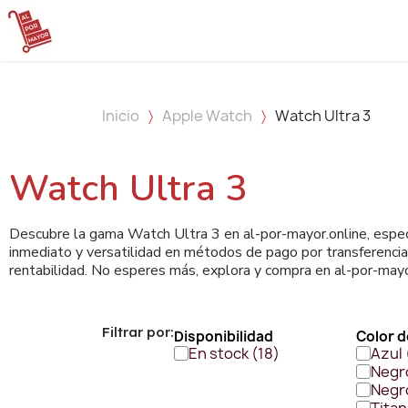
Inicio
Apple Watch
Watch Ultra 3
Watch Ultra 3
Descubre la gama Watch Ultra 3 en al-por-mayor.online, espec
inmediato y versatilidad en métodos de pago por transferencia
rentabilidad. No esperes más, explora y compra en al-por-mayo
Filtrar por:
Disponibilidad
Color 
En stock
Azul
Negr
Negr