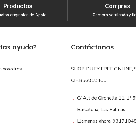
Productos
Compras
ctos originales de Apple
Compra verificada y fi
tas ayuda?
Contáctanos
n nosotros
SHOP DUTY FREE ONLINE, S
CIF:B56858400
C/ Alt de Gironella 11, 1º 
Barcelona, Las Palmas
Llámanos ahora: 9317104