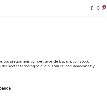
os los precios más competitivos de España, con stock
 del sector tecnológico que buscan calidad, inmediatez y
 banda