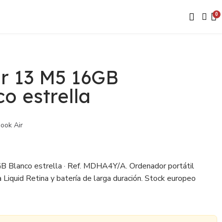
r 13 M5 16GB
o estrella
ook Air
Blanco estrella · Ref. MDHA4Y/A. Ordenador portátil
 Liquid Retina y batería de larga duración. Stock europeo
ra sin IVA para revendedores.