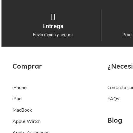
Entrega
Envío rápido y seguro
Produ
Comprar
¿Necesi
iPhone
Contacta co
iPad
FAQs
MacBook
Blog
Apple Watch
Apple Accesorios