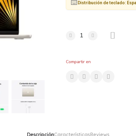
⌨️
Distribución de teclado: Espa
Compartir en
Descripción
Características
Reviews