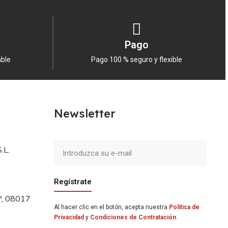
Pago
able
Pago 100 % seguro y flexible
Newsletter
.L.
Regístrate
5ª, 08017
Al hacer clic en el botón, acepta nuestra
Política de
Privacidad
y
Condiciones de Contratación
.