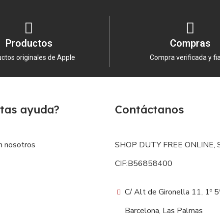
Productos
Compras
ctos originales de Apple
Compra verificada y fi
tas ayuda?
Contáctanos
n nosotros
SHOP DUTY FREE ONLINE, S
CIF:B56858400
C/ Alt de Gironella 11, 1º 
Barcelona, Las Palmas