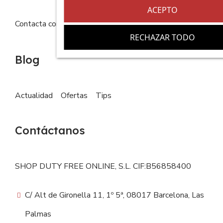
ACEPTO
Contacta con nosotros
FAQs
RECHAZAR TODO
Blog
Actualidad
Ofertas
Tips
Contáctanos
SHOP DUTY FREE ONLINE, S.L. CIF:B56858400
C/ Alt de Gironella 11, 1º 5ª, 08017 Barcelona, Las
Palmas