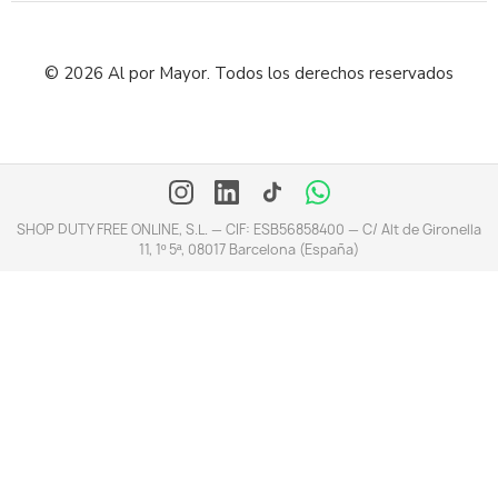
© 2026 Al por Mayor. Todos los derechos reservados
SHOP DUTY FREE ONLINE, S.L. — CIF: ESB56858400 — C/ Alt de Gironella
11, 1º 5ª, 08017 Barcelona (España)