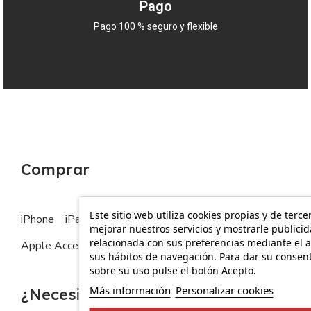
Pago
Pago 100 % seguro y flexible
Comprar
Este sitio web utiliza cookies propias y de terce
iPhone
iPad
MacBook
Apple Watch
mejorar nuestros servicios y mostrarle publici
relacionada con sus preferencias mediante el a
Apple Accesorios
sus hábitos de navegación. Para dar su consen
sobre su uso pulse el botón Acepto.
Más información
Personalizar cookies
¿Necesitas ayuda?