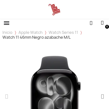
Inicio
Apple Watch
Watch Series 11
Watch 11 46mm Negro azabache M/L