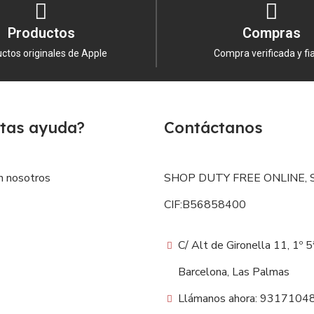
Productos
Compras
ctos originales de Apple
Compra verificada y fi
tas ayuda?
Contáctanos
n nosotros
SHOP DUTY FREE ONLINE, S
CIF:B56858400
C/ Alt de Gironella 11, 1º 
Barcelona, Las Palmas
Llámanos ahora: 9317104