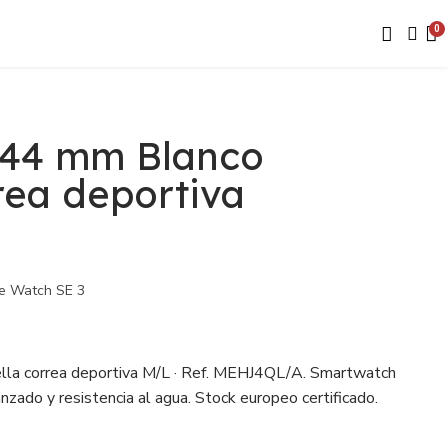
 44 mm Blanco
rrea deportiva
e Watch SE 3
la correa deportiva M/L · Ref. MEHJ4QL/A. Smartwatch
zado y resistencia al agua. Stock europeo certificado.
ara revendedores.