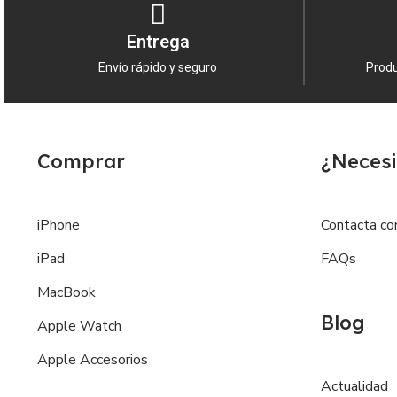
Entrega
Envío rápido y seguro
Produ
Comprar
¿Necesi
iPhone
Contacta co
iPad
FAQs
MacBook
Blog
Apple Watch
Apple Accesorios
Actualidad