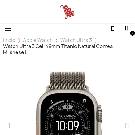
Inicio
Apple Watch
Watch Ultra 3
Watch Ultra 3 Cell 49mm Titanio Natural Correa
Milanese L