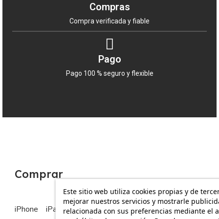
Compras
Compra verificada y fiable
Pago
Pago 100 % seguro y flexible
Comprar
Este sitio web utiliza cookies propias y de terce
mejorar nuestros servicios y mostrarle publici
iPhone
iPad
MacBook
Apple Watch
relacionada con sus preferencias mediante el a