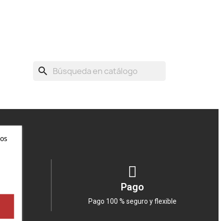
search
ros
Pago
able
Pago 100 % seguro y flexible