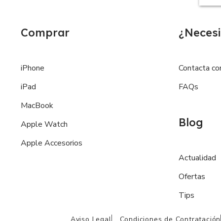
Comprar
¿Necesi
iPhone
Contacta co
iPad
FAQs
MacBook
Blog
Apple Watch
Apple Accesorios
Actualidad
Ofertas
Tips
Aviso Legal
Condiciones de Contratación