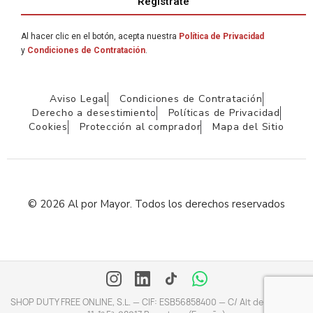
Regístrate
Al hacer clic en el botón, acepta nuestra
Política de Privacidad
y
Condiciones de Contratación
.
Aviso Legal
Condiciones de Contratación
Derecho a desestimiento
Políticas de Privacidad
Cookies
Protección al comprador
Mapa del Sitio
© 2026 Al por Mayor. Todos los derechos reservados
SHOP DUTY FREE ONLINE, S.L. — CIF: ESB56858400 — C/ Alt de Gironella