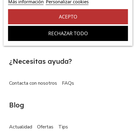
Más información
Personalizar cookies
Comprar
ACEPTO
iPhone
iPad
MacBook
Apple Watch
RECHAZAR TODO
Apple Accesorios
¿Necesitas ayuda?
Contacta con nosotros
FAQs
Blog
Actualidad
Ofertas
Tips