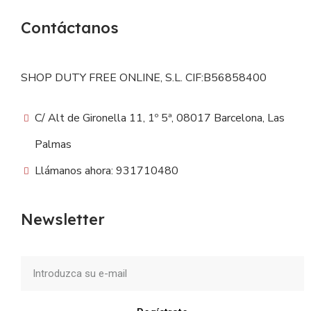
Contáctanos
SHOP DUTY FREE ONLINE, S.L. CIF:B56858400
C/ Alt de Gironella 11, 1º 5ª, 08017 Barcelona, Las
Palmas
Llámanos ahora: 931710480
Newsletter