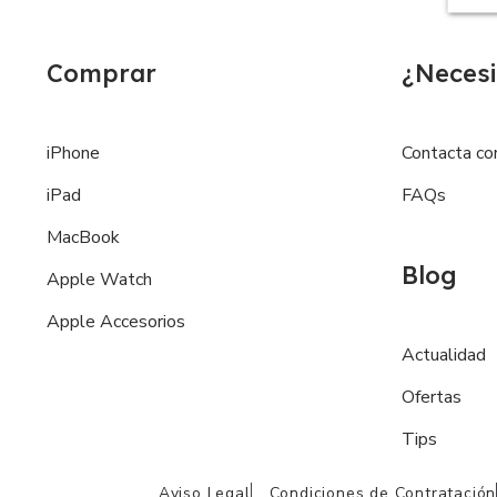
Comprar
¿Necesi
iPhone
Contacta co
iPad
FAQs
MacBook
Blog
Apple Watch
Apple Accesorios
Actualidad
Ofertas
Tips
Aviso Legal
Condiciones de Contratación