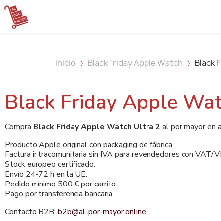
Inicio
Black Friday Apple Watch
Black 
Black Friday Apple Wat
Compra
Black Friday Apple Watch Ultra 2
al por mayor en a
Producto Apple original con packaging de fábrica.
Factura intracomunitaria sin IVA para revendedores con VAT/VI
Stock europeo certificado.
Envío 24-72 h en la UE.
Pedido mínimo 500 € por carrito.
Pago por transferencia bancaria.
Contacto B2B:
b2b@al-por-mayor.online
.