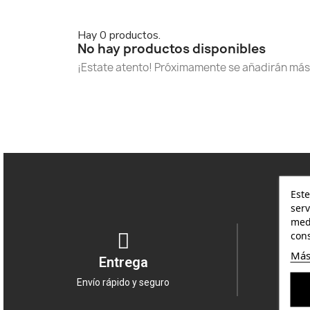
Hay 0 productos.
No hay productos disponibles
¡Estate atento! Próximamente se añadirán más
Este
serv
medi
cons
Más
Entrega
Envío rápido y seguro
Produ