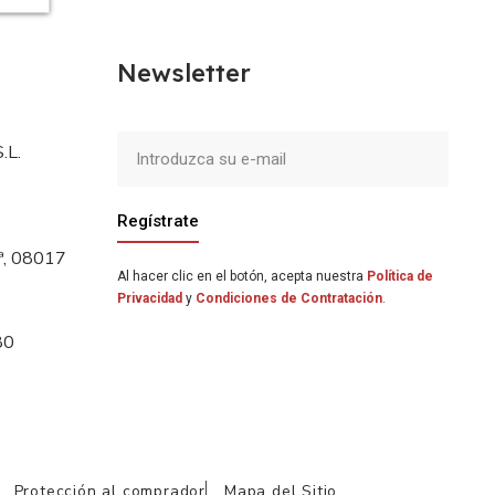
Newsletter
.L.
Regístrate
5ª, 08017
Al hacer clic en el botón, acepta nuestra
Política de
Privacidad
y
Condiciones de Contratación
.
80
Protección al comprador
Mapa del Sitio