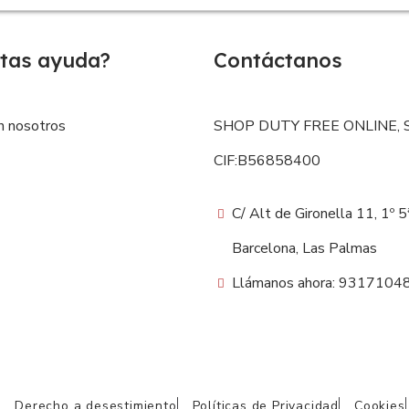
tas ayuda?
Contáctanos
n nosotros
SHOP DUTY FREE ONLINE, S
CIF:B56858400
C/ Alt de Gironella 11, 1º 
Barcelona, Las Palmas
Llámanos ahora: 9317104
Derecho a desestimiento
Políticas de Privacidad
Cookies