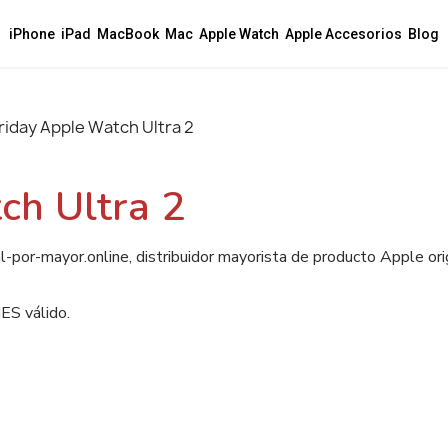
iPhone
iPad
MacBook
Mac
Apple Watch
Apple Accesorios
Blog
Friday Apple Watch Ultra 2
ch Ultra 2
l-por-mayor.online, distribuidor mayorista de producto Apple or
ES válido.