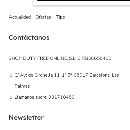
Actualidad
Ofertas
Tips
Contáctanos
SHOP DUTY FREE ONLINE, S.L. CIF:B56858400
C/ Alt de Gironella 11, 1º 5ª, 08017 Barcelona, Las
Palmas
Llámanos ahora: 931710480
Newsletter