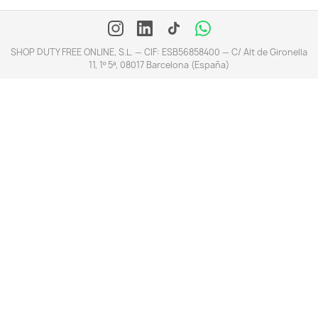
SHOP DUTY FREE ONLINE, S.L. — CIF: ESB56858400 — C/ Alt de Gironella
11, 1º 5ª, 08017 Barcelona (España)