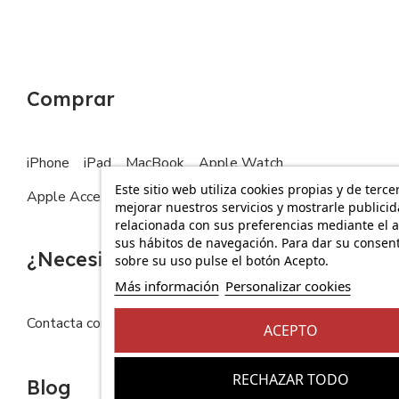
Comprar
iPhone
iPad
MacBook
Apple Watch
Este sitio web utiliza cookies propias y de terce
Apple Accesorios
mejorar nuestros servicios y mostrarle publici
relacionada con sus preferencias mediante el a
sus hábitos de navegación. Para dar su consen
¿Necesitas ayuda?
sobre su uso pulse el botón Acepto.
Más información
Personalizar cookies
Contacta con nosotros
FAQs
ACEPTO
RECHAZAR TODO
Blog