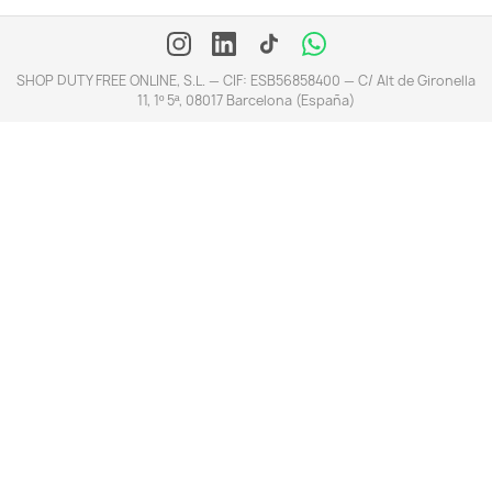
SHOP DUTY FREE ONLINE, S.L. — CIF: ESB56858400 — C/ Alt de Gironella
11, 1º 5ª, 08017 Barcelona (España)