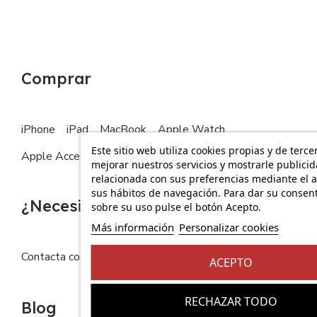
Comprar
iPhone
iPad
MacBook
Apple Watch
Este sitio web utiliza cookies propias y de terce
Apple Accesorios
mejorar nuestros servicios y mostrarle publici
relacionada con sus preferencias mediante el a
sus hábitos de navegación. Para dar su consen
¿Necesitas ayuda?
sobre su uso pulse el botón Acepto.
Más información
Personalizar cookies
Contacta con nosotros
FAQs
ACEPTO
RECHAZAR TODO
Blog