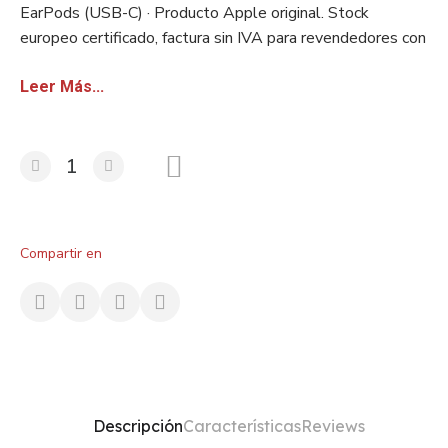
EarPods (USB-C) · Producto Apple original. Stock
europeo certificado, factura sin IVA para revendedores con
VAT/VIES válido.
Leer Más...
Compartir en
Descripción
Características
Reviews