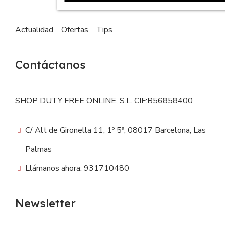
Actualidad
Ofertas
Tips
Contáctanos
SHOP DUTY FREE ONLINE, S.L. CIF:B56858400
C/ Alt de Gironella 11, 1º 5ª, 08017 Barcelona, Las
Palmas
Llámanos ahora: 931710480
Newsletter