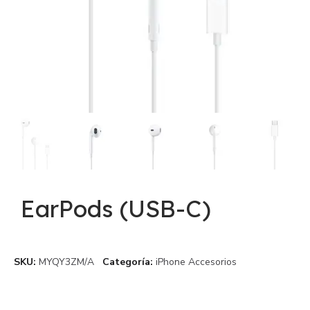
EarPods (USB-C)
SKU
MYQY3ZM/A
Categoría
iPhone Accesorios