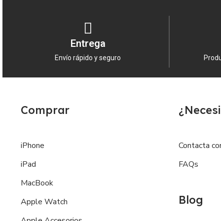
Entrega
Envío rápido y seguro
Produ
Comprar
¿Necesi
iPhone
Contacta co
iPad
FAQs
MacBook
Blog
Apple Watch
Apple Accesorios