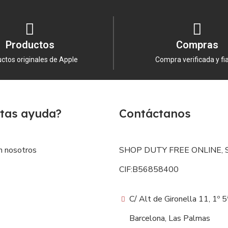
Productos
Compras
ctos originales de Apple
Compra verificada y fi
tas ayuda?
Contáctanos
n nosotros
SHOP DUTY FREE ONLINE, S
CIF:B56858400
C/ Alt de Gironella 11, 1º 
Barcelona, Las Palmas