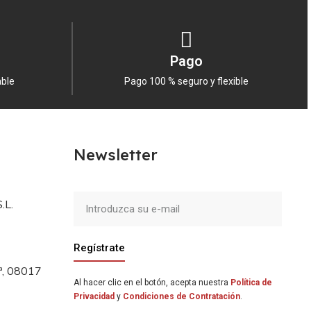
Pago
able
Pago 100 % seguro y flexible
Newsletter
.L.
Regístrate
5ª, 08017
Al hacer clic en el botón, acepta nuestra
Política de
Privacidad
y
Condiciones de Contratación
.