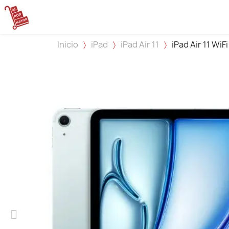
Inicio
iPad
iPad Air 11
iPad Air 11 WiF