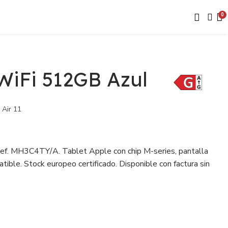
 WiFi 512GB Azul
 Air 11
ef. MH3C4TY/A. Tablet Apple con chip M-series, pantalla
atible. Stock europeo certificado. Disponible con factura sin