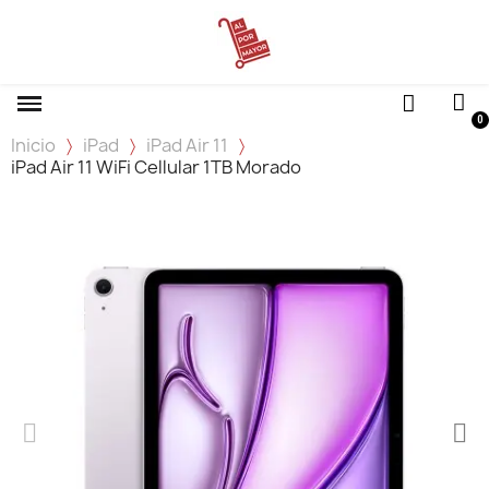
Inicio
iPad
iPad Air 11
iPad Air 11 WiFi Cellular 1TB Morado