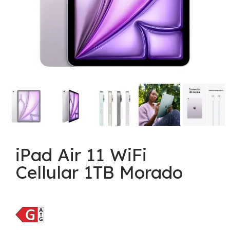
iPad Air 11 WiFi
Cellular 1TB Morado