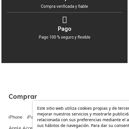
Compra verificada y fiable
Pago
Pago 100 % seguro y flexible
Comprar
Este sitio web utiliza cookies propias y de terce
mejorar nuestros servicios y mostrarle publici
iPhone
iPad
MacBook
Apple Watch
relacionada con sus preferencias mediante el a
sus hábitos de navegación. Para dar su consen
Apple Accesorios