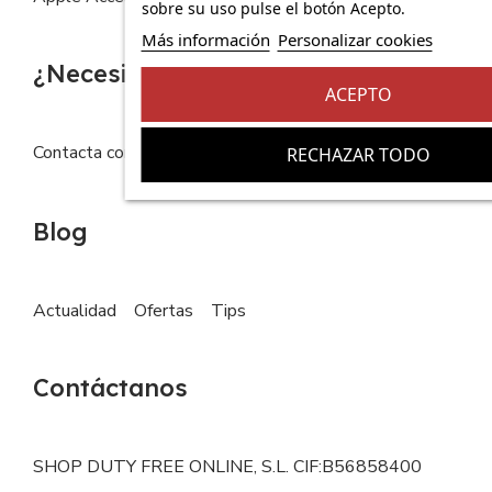
sobre su uso pulse el botón Acepto.
Más información
Personalizar cookies
¿Necesitas ayuda?
ACEPTO
Contacta con nosotros
FAQs
RECHAZAR TODO
Blog
Actualidad
Ofertas
Tips
Contáctanos
SHOP DUTY FREE ONLINE, S.L. CIF:B56858400