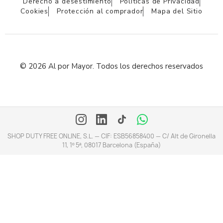
Derecho a desestimiento
Políticas de Privacidad
Cookies
Protección al comprador
Mapa del Sitio
© 2026 Al por Mayor. Todos los derechos reservados
SHOP DUTY FREE ONLINE, S.L. — CIF: ESB56858400 — C/ Alt de Gironella
11, 1º 5ª, 08017 Barcelona (España)