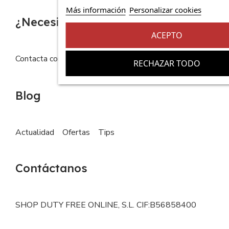
Más información
Personalizar cookies
¿Necesitas ayuda?
ACEPTO
Contacta con nosotros
FAQs
RECHAZAR TODO
Blog
Actualidad
Ofertas
Tips
Contáctanos
SHOP DUTY FREE ONLINE, S.L. CIF:B56858400