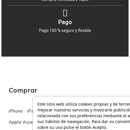
Pago
Pago 100 % seguro y flexible
Comprar
Este sitio web utiliza cookies propias y de terce
mejorar nuestros servicios y mostrarle publici
iPhone
iPad
MacBook
Apple Watch
relacionada con sus preferencias mediante el a
sus hábitos de navegación. Para dar su consen
Apple Accesorios
sobre su uso pulse el botón Acepto.