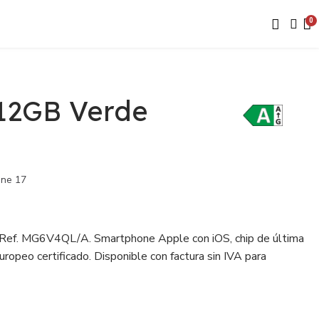
512GB Verde
one 17
 Ref. MG6V4QL/A. Smartphone Apple con iOS, chip de última
ropeo certificado. Disponible con factura sin IVA para