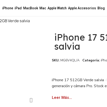
iPhone
iPad
MacBook
Mac
Apple Watch
Apple Accesorios
Blog
2GB Verde salvia
iPhone 17 
salvia
SKU
MG6V4QL/A
Categoría
iPh
iPhone 17 512GB Verde salvia ·
generación y cámara Pro. Stock eu
revendedores.
Leer Más...