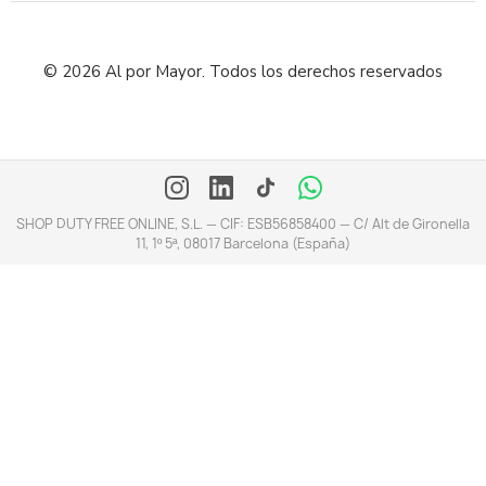
© 2026 Al por Mayor. Todos los derechos reservados
SHOP DUTY FREE ONLINE, S.L. — CIF: ESB56858400 — C/ Alt de Gironella
11, 1º 5ª, 08017 Barcelona (España)