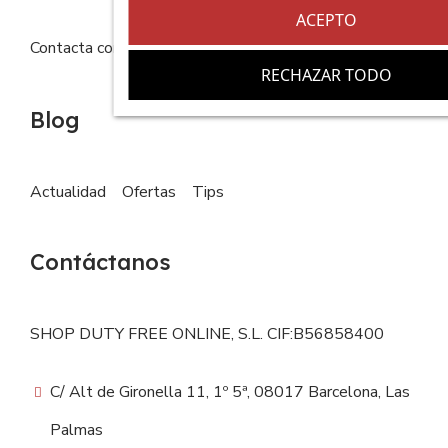
ACEPTO
Contacta con nosotros
FAQs
RECHAZAR TODO
Blog
Actualidad
Ofertas
Tips
Contáctanos
SHOP DUTY FREE ONLINE, S.L. CIF:B56858400
C/ Alt de Gironella 11, 1º 5ª, 08017 Barcelona, Las
Palmas