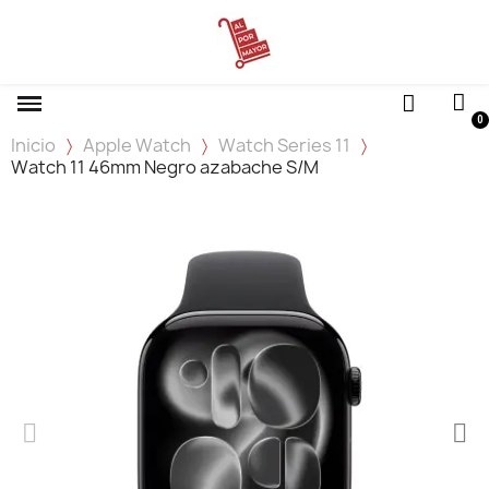
Inicio
Apple Watch
Watch Series 11
Watch 11 46mm Negro azabache S/M