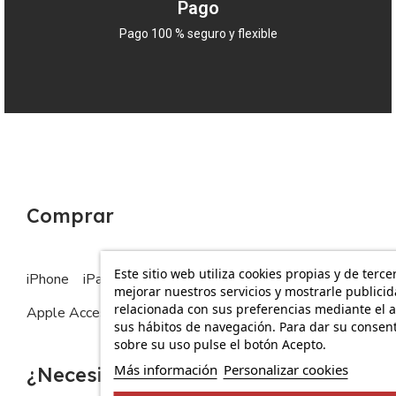
Pago
Pago 100 % seguro y flexible
Comprar
Este sitio web utiliza cookies propias y de terce
iPhone
iPad
MacBook
Apple Watch
mejorar nuestros servicios y mostrarle publici
relacionada con sus preferencias mediante el a
Apple Accesorios
sus hábitos de navegación. Para dar su consen
sobre su uso pulse el botón Acepto.
Más información
Personalizar cookies
¿Necesitas ayuda?