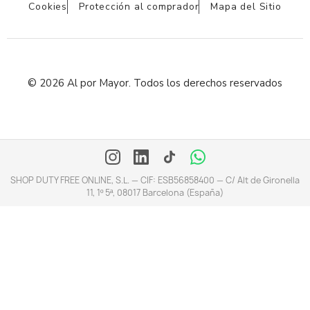
Cookies
Protección al comprador
Mapa del Sitio
© 2026 Al por Mayor. Todos los derechos reservados
SHOP DUTY FREE ONLINE, S.L. — CIF: ESB56858400 — C/ Alt de Gironella
11, 1º 5ª, 08017 Barcelona (España)