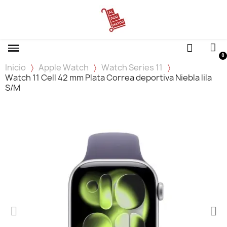
Inicio
Apple Watch
Watch Series 11
Watch 11 Cell 42 mm Plata Correa deportiva Niebla lila
S/M