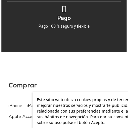
Pago
Pago 100 % seguro y flexible
Comprar
Este sitio web utiliza cookies propias y de terce
mejorar nuestros servicios y mostrarle publici
iPhone
iPad
MacBook
Apple Watch
relacionada con sus preferencias mediante el a
Apple Accesorios
sus hábitos de navegación. Para dar su consen
sobre su uso pulse el botón Acepto.