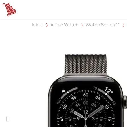
Inicio
Apple Watch
Watch Series 11