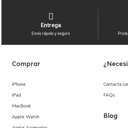
Entrega
Envío rápido y seguro
Produ
Comprar
¿Necesi
iPhone
Contacta co
iPad
FAQs
MacBook
Blog
Apple Watch
Apple Accesorios