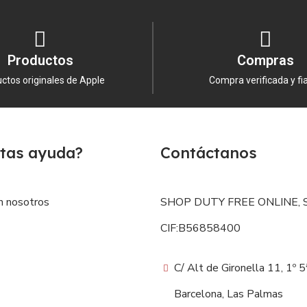
Productos
Compras
ctos originales de Apple
Compra verificada y fi
tas ayuda?
Contáctanos
n nosotros
SHOP DUTY FREE ONLINE, S
CIF:B56858400
C/ Alt de Gironella 11, 1º 
Barcelona, Las Palmas