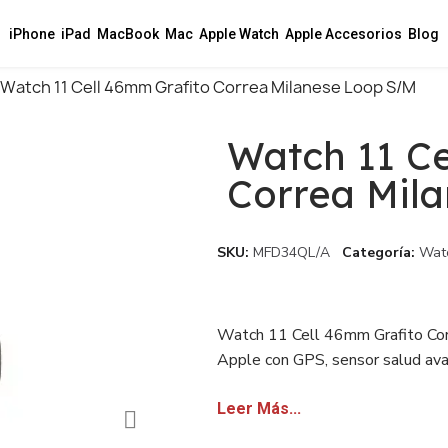
iPhone
iPad
MacBook
Mac
Apple Watch
Apple Accesorios
Blog
Watch 11 Cell 46mm Grafito Correa Milanese Loop S/M
Watch 11 Ce
Correa Mil
SKU
MFD34QL/A
Categoría
Watc
Watch 11 Cell 46mm Grafito Co
Apple con GPS, sensor salud avan
Disponible con factura sin IVA p
Leer Más...