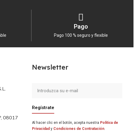
Pago
able
Pago 100 % seguro y flexible
Newsletter
.L.
Regístrate
5ª, 08017
Al hacer clic en el botón, acepta nuestra
Política de
Privacidad
y
Condiciones de Contratación
.