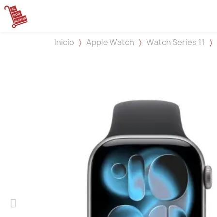
Inicio
Apple Watch
Watch Series 11