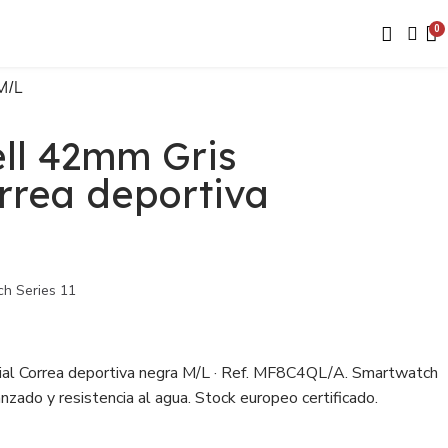
M/L
ll 42mm Gris
rrea deportiva
h Series 11
al Correa deportiva negra M/L · Ref. MF8C4QL/A. Smartwatch
zado y resistencia al agua. Stock europeo certificado.
ara revendedores.