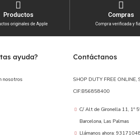
Productos
Compras
ctos originales de Apple
Compra verificada y fi
tas ayuda?
Contáctanos
n nosotros
SHOP DUTY FREE ONLINE, S
CIF:B56858400
C/ Alt de Gironella 11, 1º 
Barcelona, Las Palmas
Llámanos ahora: 9317104