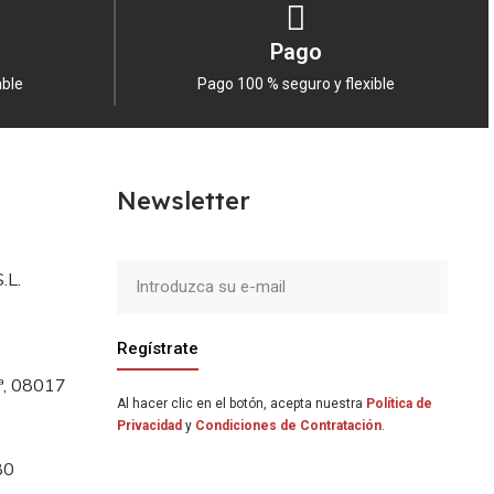
Pago
able
Pago 100 % seguro y flexible
Newsletter
.L.
Regístrate
5ª, 08017
Al hacer clic en el botón, acepta nuestra
Política de
Privacidad
y
Condiciones de Contratación
.
80