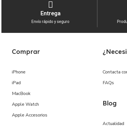
Entrega
Envío rápido y seguro
Produ
Comprar
¿Necesi
iPhone
Contacta co
iPad
FAQs
MacBook
Blog
Apple Watch
Apple Accesorios
Actualidad