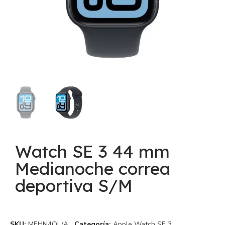
Watch SE 3 44 mm
Medianoche correa
deportiva S/M
SKU
MEHN4QL/A
Categoría
Apple Watch SE 3