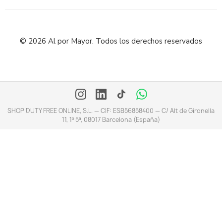
© 2026 Al por Mayor. Todos los derechos reservados
SHOP DUTY FREE ONLINE, S.L. — CIF: ESB56858400 — C/ Alt de Gironella
11, 1º 5ª, 08017 Barcelona (España)