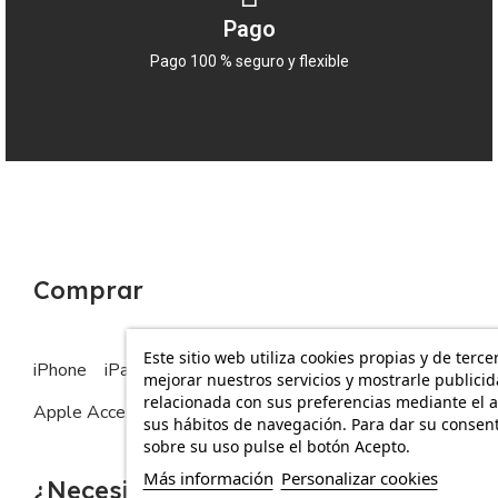
Pago
Pago 100 % seguro y flexible
Comprar
Este sitio web utiliza cookies propias y de terce
iPhone
iPad
MacBook
Apple Watch
mejorar nuestros servicios y mostrarle publici
relacionada con sus preferencias mediante el a
Apple Accesorios
sus hábitos de navegación. Para dar su consen
sobre su uso pulse el botón Acepto.
Más información
Personalizar cookies
¿Necesitas ayuda?