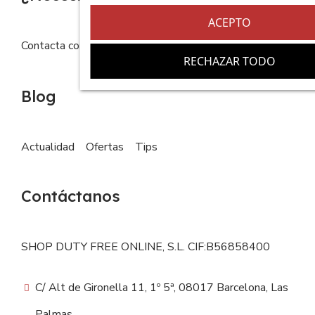
ACEPTO
Contacta con nosotros
FAQs
RECHAZAR TODO
Blog
Actualidad
Ofertas
Tips
Contáctanos
SHOP DUTY FREE ONLINE, S.L. CIF:B56858400
C/ Alt de Gironella 11, 1º 5ª, 08017 Barcelona, Las
Palmas